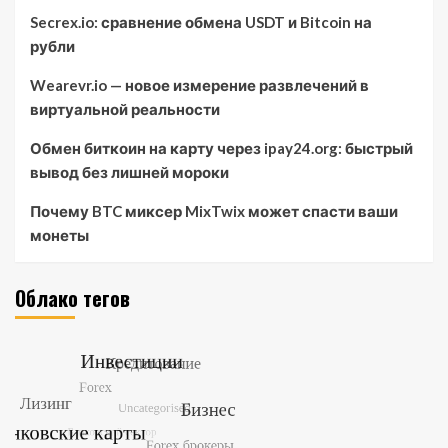
Secrex.io: сравнение обмена USDT и Bitcoin на
рубли
Wearevr.io — новое измерение развлечений в
виртуальной реальности
Обмен биткоин на карту через ipay24.org: быстрый
вывод без лишней мороки
Почему BTC миксер MixTwix может спасти ваши
монеты
Облако тегов