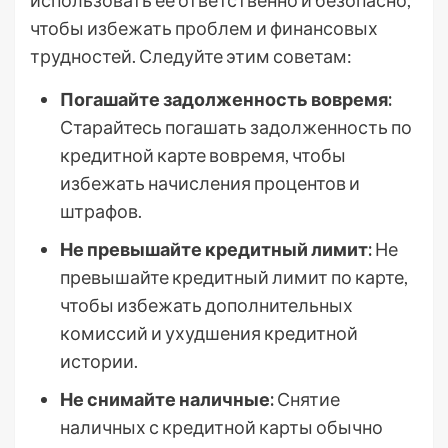
использовать ее ответственно и безопасно,
чтобы избежать проблем и финансовых
трудностей. Следуйте этим советам:
Погашайте задолженность вовремя:
Старайтесь погашать задолженность по
кредитной карте вовремя, чтобы
избежать начисления процентов и
штрафов.
Не превышайте кредитный лимит:
Не
превышайте кредитный лимит по карте,
чтобы избежать дополнительных
комиссий и ухудшения кредитной
истории.
Не снимайте наличные:
Снятие
наличных с кредитной карты обычно