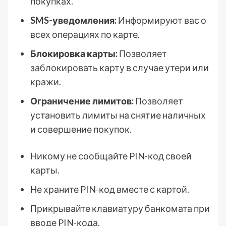
покупках.
SMS-уведомления:
Информируют вас о
всех операциях по карте.
Блокировка карты:
Позволяет
заблокировать карту в случае утери или
кражи.
Ограничение лимитов:
Позволяет
установить лимиты на снятие наличных
и совершение покупок.
Никому не сообщайте PIN-код своей
карты.
Не храните PIN-код вместе с картой.
Прикрывайте клавиатуру банкомата при
вводе PIN-кода.