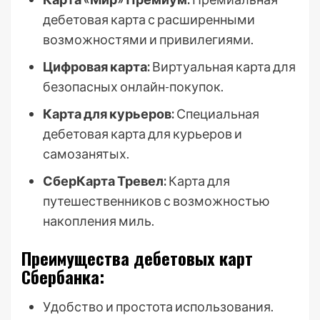
дебетовая карта с расширенными
возможностями и привилегиями.
Цифровая карта:
Виртуальная карта для
безопасных онлайн-покупок.
Карта для курьеров:
Специальная
дебетовая карта для курьеров и
самозанятых.
СберКарта Тревел:
Карта для
путешественников с возможностью
накопления миль.
Преимущества дебетовых карт
Сбербанка:
Удобство и простота использования.