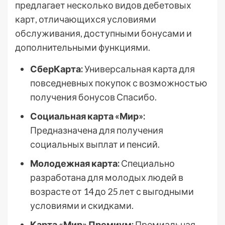
предлагает несколько видов дебетовых
карт, отличающихся условиями
обслуживания, доступными бонусами и
дополнительными функциями.
СберКарта:
Универсальная карта для
повседневных покупок с возможностью
получения бонусов Спасибо.
Социальная карта «Мир»:
Предназначена для получения
социальных выплат и пенсий.
Молодежная карта:
Специально
разработана для молодых людей в
возрасте от 14 до 25 лет с выгодными
условиями и скидками.
Карта «Мир» Премиум:
Премиальная