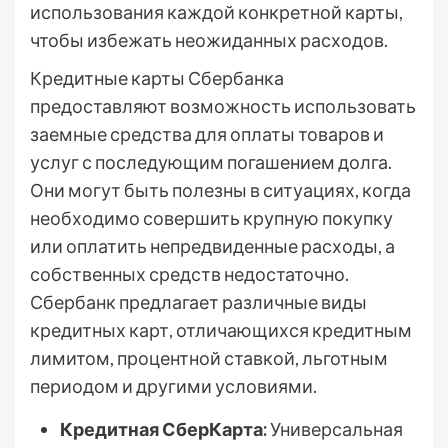
использования каждой конкретной карты,
чтобы избежать неожиданных расходов.
Кредитные карты Сбербанка
предоставляют возможность использовать
заемные средства для оплаты товаров и
услуг с последующим погашением долга.
Они могут быть полезны в ситуациях, когда
необходимо совершить крупную покупку
или оплатить непредвиденные расходы, а
собственных средств недостаточно.
Сбербанк предлагает различные виды
кредитных карт, отличающихся кредитным
лимитом, процентной ставкой, льготным
периодом и другими условиями.
Кредитная СберКарта:
Универсальная