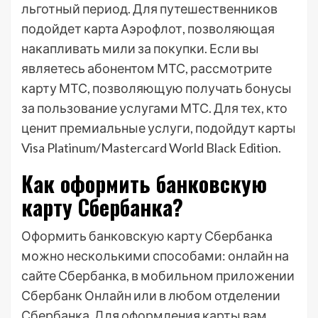
льготный период. Для путешественников
подойдет карта Аэрофлот, позволяющая
накапливать мили за покупки. Если вы
являетесь абонентом МТС, рассмотрите
карту МТС, позволяющую получать бонусы
за пользование услугами МТС. Для тех, кто
ценит премиальные услуги, подойдут карты
Visa Platinum/Mastercard World Black Edition.
Как оформить банковскую
карту Сбербанка?
Оформить банковскую карту Сбербанка
можно несколькими способами: онлайн на
сайте Сбербанка, в мобильном приложении
Сбербанк Онлайн или в любом отделении
Сбербанка. Для оформления карты вам