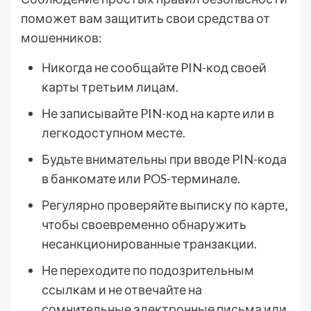
поможет вам защитить свои средства от
мошенников:
Никогда не сообщайте PIN-код своей
карты третьим лицам.
Не записывайте PIN-код на карте или в
легкодоступном месте.
Будьте внимательны при вводе PIN-кода
в банкомате или POS-терминале.
Регулярно проверяйте выписку по карте‚
чтобы своевременно обнаружить
несанкционированные транзакции.
Не переходите по подозрительным
ссылкам и не отвечайте на
сомнительные электронные письма или