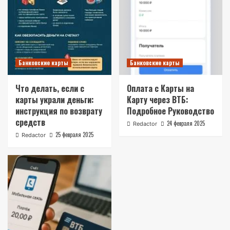
Банковские карты
Банковские карты
Что делать, если с
Оплата с Карты на
карты украли деньги:
Карту через ВТБ:
инструкция по возврату
Подробное Руководство
средств
24 февраля 2025
Redactor
25 февраля 2025
Redactor