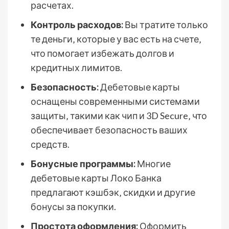
расчетах.
Контроль расходов:
Вы тратите только
те деньги‚ которые у вас есть на счете‚
что помогает избежать долгов и
кредитных лимитов.
Безопасность:
Дебетовые карты
оснащены современными системами
защиты‚ такими как чип и 3D Secure‚ что
обеспечивает безопасность ваших
средств.
Бонусные программы:
Многие
дебетовые карты Локо Банка
предлагают кэшбэк‚ скидки и другие
бонусы за покупки.
Простота оформления:
Оформить