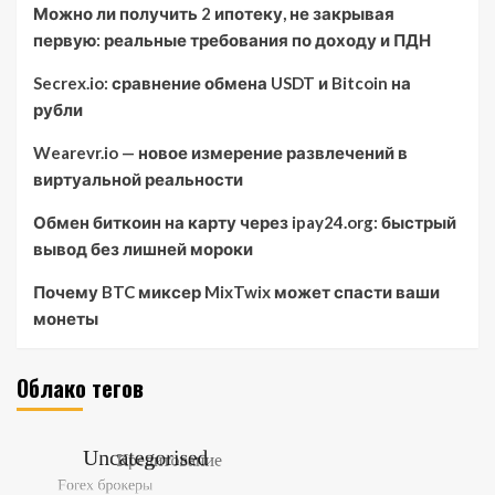
Можно ли получить 2 ипотеку, не закрывая
первую: реальные требования по доходу и ПДН
Secrex.io: сравнение обмена USDT и Bitcoin на
рубли
Wearevr.io — новое измерение развлечений в
виртуальной реальности
Обмен биткоин на карту через ipay24.org: быстрый
вывод без лишней мороки
Почему BTC миксер MixTwix может спасти ваши
монеты
Облако тегов