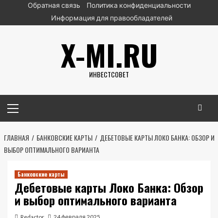
Перейти
Обратная связь
Политика конфиденциальности
к
Информация для правообладателей
содержимому
X-MI.RU
ИНВЕСТСОВЕТ
Основное
меню
ГЛАВНАЯ
БАНКОВСКИЕ КАРТЫ
ДЕБЕТОВЫЕ КАРТЫ ЛОКО БАНКА: ОБЗОР И
ВЫБОР ОПТИМАЛЬНОГО ВАРИАНТА
Банковские карты
Дебетовые карты Локо Банка: Обзор
и выбор оптимального варианта
Redactor
24 февраля 2025