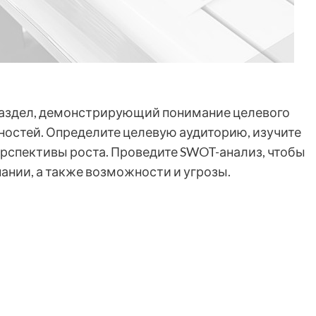
 раздел, демонстрирующий понимание целевого
бностей. Определите целевую аудиторию, изучите
ерспективы роста. Проведите SWOT-анализ, чтобы
ании, а также возможности и угрозы.