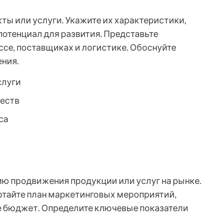
ы или услуги. Укажите их характеристики,
потенциал для развития. Представьте
се, поставщиках и логистике. Обоснуйте
ния.
слуги
еств
са
ю продвижения продукции или услуг на рынке.
отайте план маркетинговых мероприятий,
е бюджет. Определите ключевые показатели