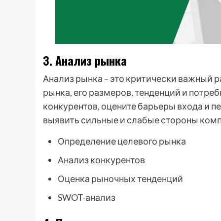
3. Анализ рынка
Анализ рынка – это критически важный
рынка, его размеров, тенденций и потре
конкурентов, оцените барьеры входа и п
выявить сильные и слабые стороны комп
Определение целевого рынка
Анализ конкурентов
Оценка рыночных тенденций
SWOT-анализ