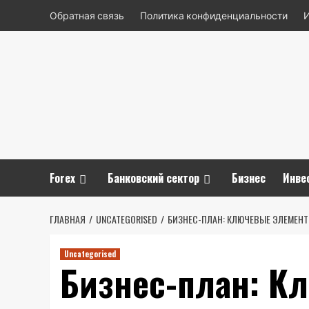
Перейти
Обратная связь
Политика конфиденциальности
к
содержимому
Forex
Банковский сектор
Бизнес
Инве
ГЛАВНАЯ
UNCATEGORISED
БИЗНЕС-ПЛАН: КЛЮЧЕВЫЕ ЭЛЕМЕНТ
Uncategorised
Бизнес-план: К