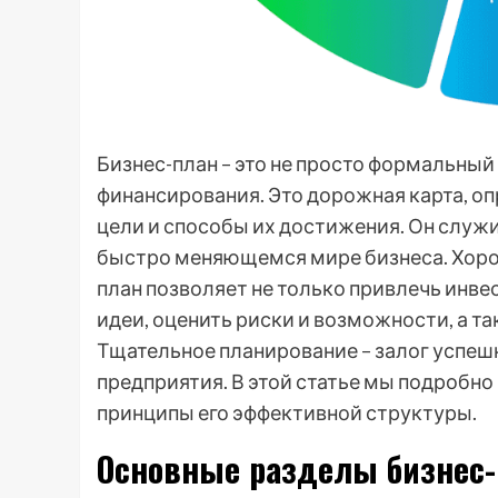
Бизнес-план – это не просто формальны
финансирования. Это дорожная карта, о
цели и способы их достижения. Он служ
быстро меняющемся мире бизнеса. Хоро
план позволяет не только привлечь инве
идеи, оценить риски и возможности, а т
Тщательное планирование – залог успешн
предприятия. В этой статье мы подробн
принципы его эффективной структуры.
Основные разделы бизнес-