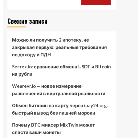
Свежие записи
Можно ли получить 2 ипотеку, не
закрывая первую: реальные требования
по доходу и ПДН
Secrex.io: сравнение обмена USDT и Bitcoin
на рубли
Wearevr.io — новое измерение
развлечений в виртуальной реальности
Обмен биткоин на карту через ipay24.org:
быстрый вывод без лишней мороки
Почему BTC миксер MixTwix может
спасти ваши монеты