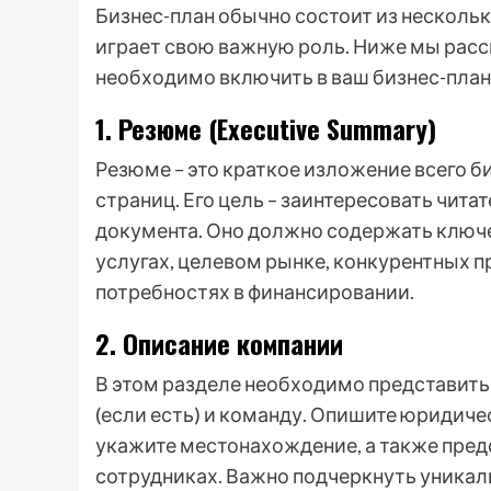
Бизнес-план обычно состоит из несколь
играет свою важную роль. Ниже мы рас
необходимо включить в ваш бизнес-план
1. Резюме (Executive Summary)
Резюме – это краткое изложение всего б
страниц. Его цель – заинтересовать чита
документа. Оно должно содержать ключ
услугах, целевом рынке, конкурентных 
потребностях в финансировании.
2. Описание компании
В этом разделе необходимо представить
(если есть) и команду. Опишите юридиче
укажите местонахождение, а также пре
сотрудниках. Важно подчеркнуть уникал