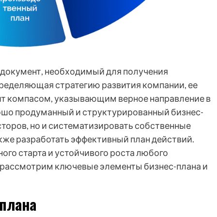
й документ, необходимый для получения
пределяющая стратегию развития компании, ее
ит компасом, указывающим верное направление в
шо продуманный и структурированный бизнес-
сторов, но и систематизировать собственные
акже разработать эффективный план действий.
ого старта и устойчивого роста любого
о рассмотрим ключевые элементы бизнес-плана и
плана