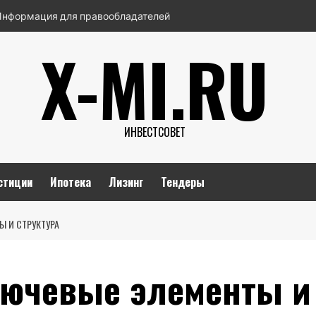
Информация для правообладателей
X-MI.RU
ИНВЕСТСОВЕТ
стиции
Ипотека
Лизинг
Тендеры
Ы И СТРУКТУРА
лючевые элементы и