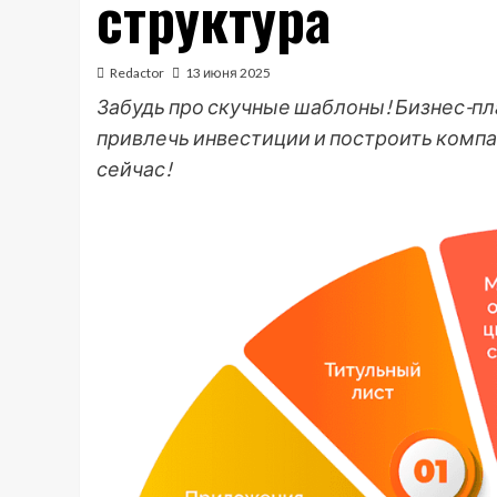
структура
Redactor
13 июня 2025
Забудь про скучные шаблоны! Бизнес-пла
привлечь инвестиции и построить компа
сейчас!