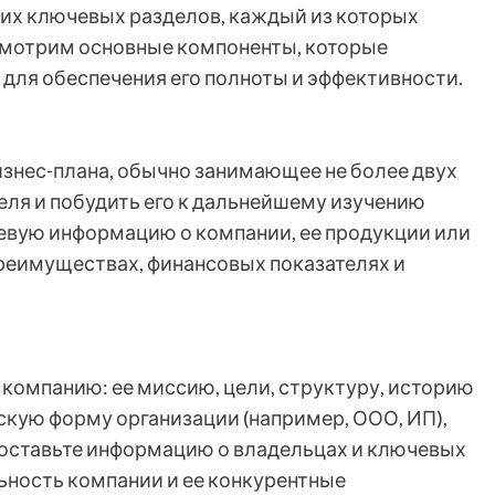
ких ключевых разделов, каждый из которых
смотрим основные компоненты, которые
 для обеспечения его полноты и эффективности.
изнес-плана, обычно занимающее не более двух
теля и побудить его к дальнейшему изучению
евую информацию о компании, ее продукции или
преимуществах, финансовых показателях и
 компанию: ее миссию, цели, структуру, историю
скую форму организации (например, ООО, ИП),
доставьте информацию о владельцах и ключевых
ьность компании и ее конкурентные