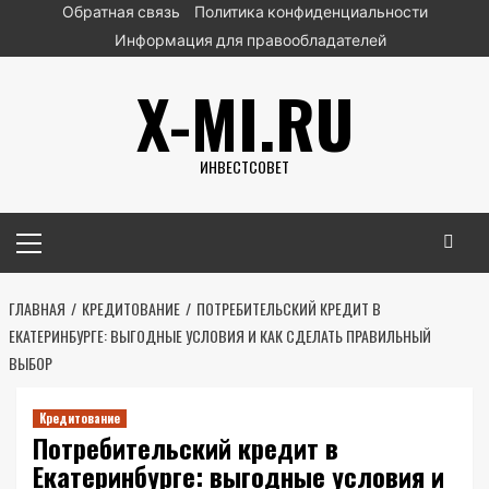
Перейти
Обратная связь
Политика конфиденциальности
к
Информация для правообладателей
содержимому
X-MI.RU
ИНВЕСТСОВЕТ
Основное
меню
ГЛАВНАЯ
КРЕДИТОВАНИЕ
ПОТРЕБИТЕЛЬСКИЙ КРЕДИТ В
ЕКАТЕРИНБУРГЕ: ВЫГОДНЫЕ УСЛОВИЯ И КАК СДЕЛАТЬ ПРАВИЛЬНЫЙ
ВЫБОР
Кредитование
Потребительский кредит в
Екатеринбурге: выгодные условия и