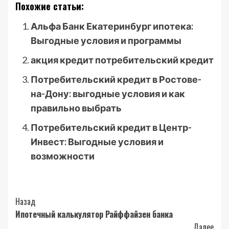
Похожие статьи:
Альфа Банк Екатеринбург ипотека:
Выгодные условия и программы
акция кредит потребительский кредит
Потребительский кредит в Ростове-
на-Дону: выгодные условия и как
правильно выбрать
Потребительский кредит в Центр-
Инвест: Выгодные условия и
возможности
Post
Назад
Ипотечный калькулятор Райффайзен банка
Navigation
Далее