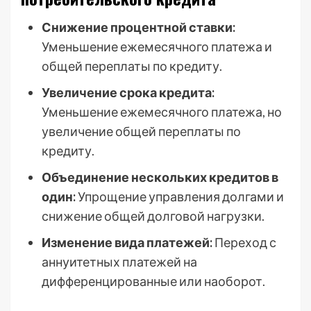
Снижение процентной ставки:
Уменьшение ежемесячного платежа и
общей переплаты по кредиту.
Увеличение срока кредита:
Уменьшение ежемесячного платежа, но
увеличение общей переплаты по
кредиту.
Объединение нескольких кредитов в
один:
Упрощение управления долгами и
снижение общей долговой нагрузки.
Изменение вида платежей:
Переход с
аннуитетных платежей на
дифференцированные или наоборот.