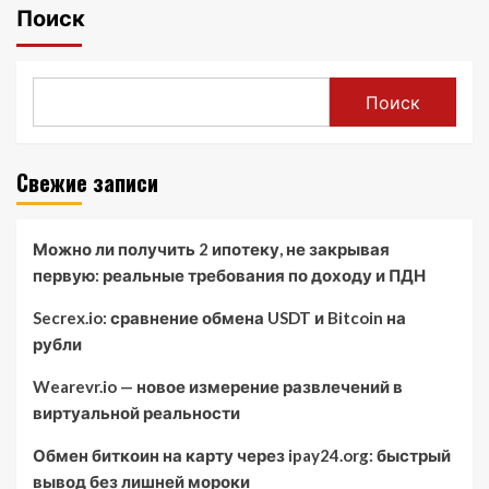
Поиск
Поиск
Свежие записи
Можно ли получить 2 ипотеку, не закрывая
первую: реальные требования по доходу и ПДН
Secrex.io: сравнение обмена USDT и Bitcoin на
рубли
Wearevr.io — новое измерение развлечений в
виртуальной реальности
Обмен биткоин на карту через ipay24.org: быстрый
вывод без лишней мороки