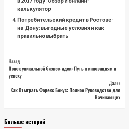
в 2017 году: Обзор и онлайн-
калькулятор
Потребительский кредит в Ростове-
на-Дону: выгодные условия и как
правильно выбрать
Post
Назад
Поиск уникальной бизнес-идеи: Путь к инновациям и
Navigation
успеху
Далее
Как Отыграть Форекс Бонус: Полное Руководство для
Начинающих
Больше историй