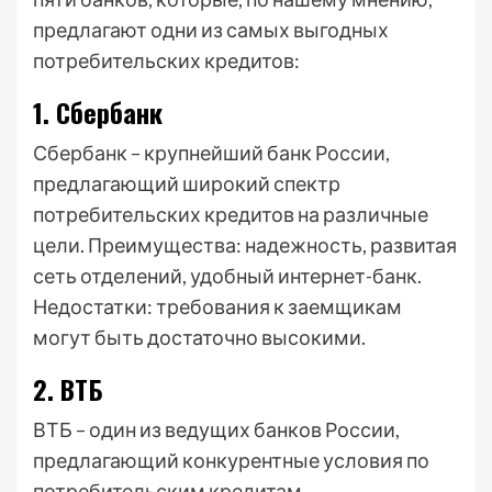
предлагают одни из самых выгодных
потребительских кредитов:
1. Сбербанк
Сбербанк – крупнейший банк России,
предлагающий широкий спектр
потребительских кредитов на различные
цели. Преимущества: надежность, развитая
сеть отделений, удобный интернет-банк.
Недостатки: требования к заемщикам
могут быть достаточно высокими.
2. ВТБ
ВТБ – один из ведущих банков России,
предлагающий конкурентные условия по
потребительским кредитам.