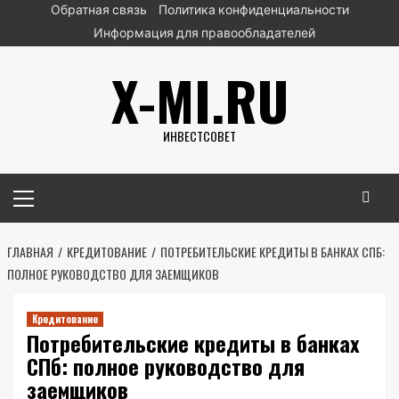
Перейти
Обратная связь
Политика конфиденциальности
к
Информация для правообладателей
содержимому
X-MI.RU
ИНВЕСТСОВЕТ
Основное
меню
ГЛАВНАЯ
КРЕДИТОВАНИЕ
ПОТРЕБИТЕЛЬСКИЕ КРЕДИТЫ В БАНКАХ СПБ:
ПОЛНОЕ РУКОВОДСТВО ДЛЯ ЗАЕМЩИКОВ
Кредитование
Потребительские кредиты в банках
СПб: полное руководство для
заемщиков