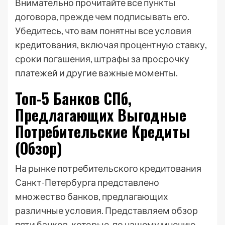
Внимательно прочитайте все пункты
договора, прежде чем подписывать его.
Убедитесь, что вам понятны все условия
кредитования, включая процентную ставку,
сроки погашения, штрафы за просрочку
платежей и другие важные моменты.
Топ-5 Банков СПб,
Предлагающих Выгодные
Потребительские Кредиты
(Обзор)
На рынке потребительского кредитования
Санкт-Петербурга представлено
множество банков, предлагающих
различные условия. Представляем обзор
пяти банков, которые, по нашему мнению,