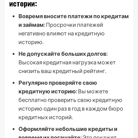
истории:
Вовремя вносите платежи по кредитам
и займам:
Просрочки платежей
негативно влияют на кредитную
историю.
Не допускайте больших долгов:
Высокая кредитная нагрузка может
снизить ваш кредитный рейтинг.
Регулярно проверяйте свою
кредитную историю:
Вы можете
бесплатно проверить свою кредитную
историю один раз в год в каждом бюро
кредитных историй.
Оформляйте небольшие кредиты и
вовремя их погашайте:
Это покажет