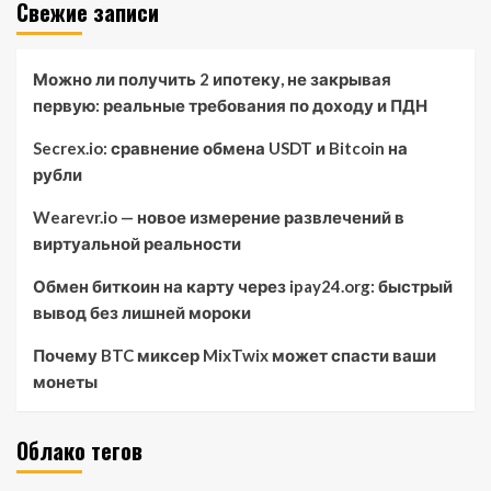
Свежие записи
Можно ли получить 2 ипотеку, не закрывая
первую: реальные требования по доходу и ПДН
Secrex.io: сравнение обмена USDT и Bitcoin на
рубли
Wearevr.io — новое измерение развлечений в
виртуальной реальности
Обмен биткоин на карту через ipay24.org: быстрый
вывод без лишней мороки
Почему BTC миксер MixTwix может спасти ваши
монеты
Облако тегов