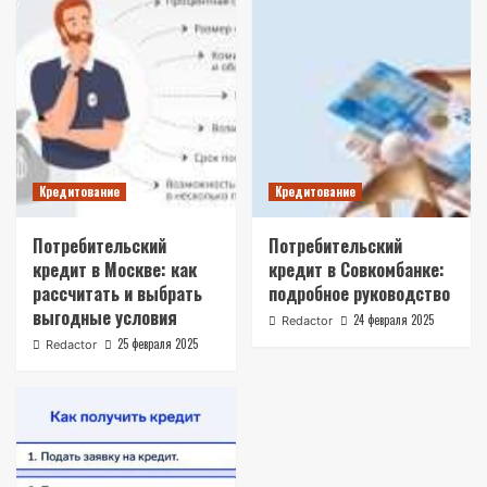
Кредитование
Кредитование
Потребительский
Потребительский
кредит в Москве: как
кредит в Совкомбанке:
рассчитать и выбрать
подробное руководство
выгодные условия
24 февраля 2025
Redactor
25 февраля 2025
Redactor