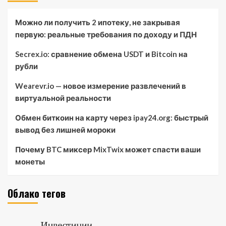
Можно ли получить 2 ипотеку, не закрывая
первую: реальные требования по доходу и ПДН
Secrex.io: сравнение обмена USDT и Bitcoin на
рубли
Wearevr.io — новое измерение развлечений в
виртуальной реальности
Обмен биткоин на карту через ipay24.org: быстрый
вывод без лишней мороки
Почему BTC миксер MixTwix может спасти ваши
монеты
Облако тегов