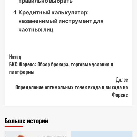
правильно выбрать
Кредитный калькулятор:
незаменимый инструмент для
частных лиц
Post
Назад
БКС Форекс: Обзор брокера, торговые условия и
Navigation
платформы
Далее
Определение оптимальных точек входа и выхода на
Форекс
Больше историй