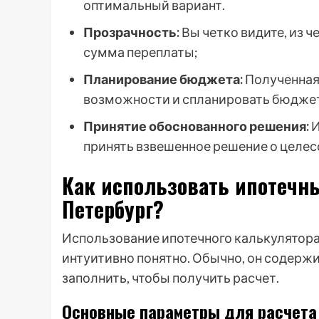
оптимальный вариант.
Прозрачность:
Вы четко видите, из 
сумма переплаты;
Планирование бюджета:
Полученная
возможности и спланировать бюджет
Принятие обоснованного решения:
И
принять взвешенное решение о целес
Как использовать ипотечн
Петербург?
Использование ипотечного калькулятора
интуитивно понятно. Обычно, он содерж
заполнить, чтобы получить расчет.
Основные параметры для расчета 