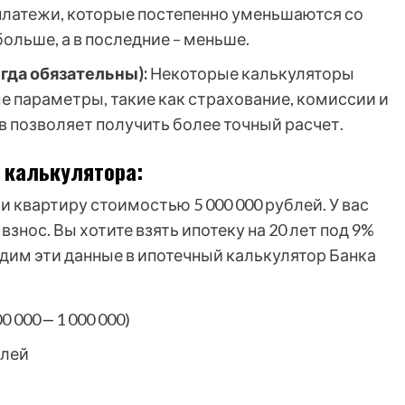
платежи, которые постепенно уменьшаются со
больше, а в последние – меньше.
гда обязательны):
Некоторые калькуляторы
 параметры, такие как страхование, комиссии и
в позволяет получить более точный расчет.
 калькулятора:
квартиру стоимостью 5 000 000 рублей. У вас
взнос. Вы хотите взять ипотеку на 20 лет под 9%
дим эти данные в ипотечный калькулятор Банка
0 000 ⎼ 1 000 000)
блей