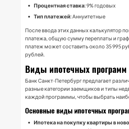
Процентная ставка:
9% годовых
Тип платежей:
Аннуитетные
После ввода этих данных калькулятор 
платежа, общую сумму переплаты и гра
платеж может составить около 35 995 руб
рублей.
Виды ипотечных программ 
Банк Санкт-Петербург предлагает разл
разные категории заемщиков и типы не
каждой программы, чтобы выбрать наи
Основные виды ипотечных програ
Ипотека на покупку квартиры в нов