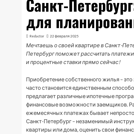
Санкт-Петербург
для планирован
Redactor
22 февраля 2025
Мечтаешь о своей квартире в Санкт-Пет
Петербург поможет рассчитать платежи 
и процентные ставки прямо сейчас!
Приобретение собственного жилья – это
часто становится единственным способо
предлагает различные ипотечные прогр
финансовые возможности заемщиков. Раз
ежемесячных платежах бывает непросто
Санкт-Петербург – незаменимый инстру
квартиры или дома, оценить свои финан