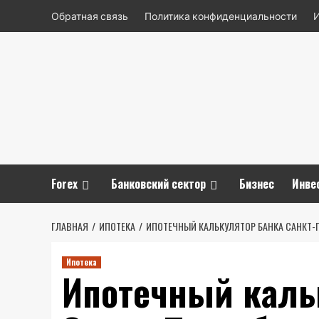
Перейти
Обратная связь
Политика конфиденциальности
к
содержимому
Forex
Банковский сектор
Бизнес
Инве
ГЛАВНАЯ
ИПОТЕКА
ИПОТЕЧНЫЙ КАЛЬКУЛЯТОР БАНКА САНКТ-
Ипотека
Ипотечный каль