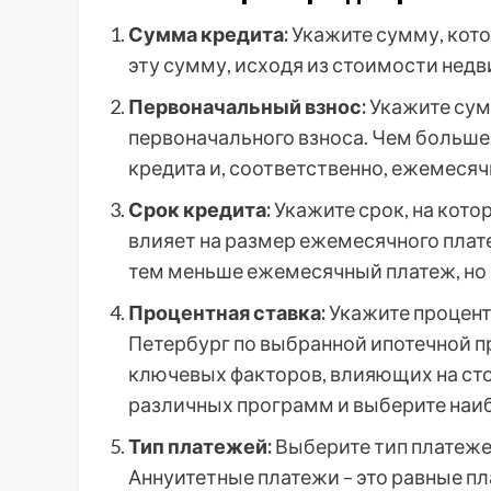
Сумма кредита:
Укажите сумму, кото
эту сумму, исходя из стоимости нед
Первоначальный взнос:
Укажите сумм
первоначального взноса. Чем больше
кредита и, соответственно, ежемеся
Срок кредита:
Укажите срок, на кото
влияет на размер ежемесячного плат
тем меньше ежемесячный платеж, но
Процентная ставка:
Укажите процент
Петербург по выбранной ипотечной п
ключевых факторов, влияющих на сто
различных программ и выберите наи
Тип платежей:
Выберите тип платеже
Аннуитетные платежи – это равные пл