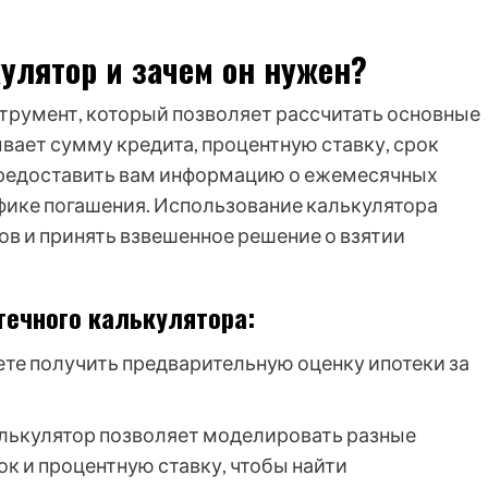
улятор и зачем он нужен?
струмент, который позволяет рассчитать основные
вает сумму кредита, процентную ставку, срок
 предоставить вам информацию о ежемесячных
фике погашения. Использование калькулятора
в и принять взвешенное решение о взятии
течного калькулятора:
те получить предварительную оценку ипотеки за
лькулятор позволяет моделировать разные
ок и процентную ставку, чтобы найти