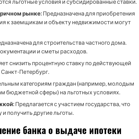
ются льготные условия и субсидированные ставки.
оричном рынке:
Предназначена для приобретения
ния к заемщикам и объекту недвижимости могут
дназначена для строительства частного дома.
окументации и сметы расходов.
ет снизить процентную ставку по действующей
 Санкт-Петербург.
ельным категориям граждан (например, молодым
м бюджетной сферы) на льготных условиях.
жкой:
Предлагается с участием государства, что
 и получить другие льготы.
ение банка о выдаче ипотеки