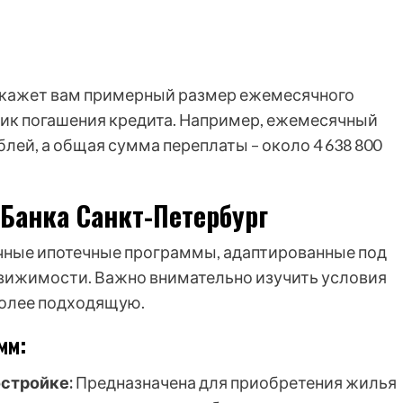
покажет вам примерный размер ежемесячного
фик погашения кредита. Например, ежемесячный
лей, а общая сумма переплаты – около 4 638 800
Банка Санкт-Петербург
ичные ипотечные программы, адаптированные под
движимости. Важно внимательно изучить условия
более подходящую.
мм:
остройке:
Предназначена для приобретения жилья