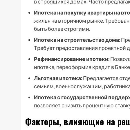
в строящихся домах. Часто предлага
Ипотека на покупку квартиры на вт
жилья на вторичном рынке. Требова
быть более строгими.
Ипотека на строительство дома:
Пре
Требует предоставления проектной д
Рефинансирование ипотеки:
Позволя
ипотеке, переоформив кредит в Банке
Льготная ипотека:
Предлагается отд
семьям, военнослужащим, работника
Ипотека с государственной поддер
позволяет снизить процентную ставку
Факторы, влияющие на реш