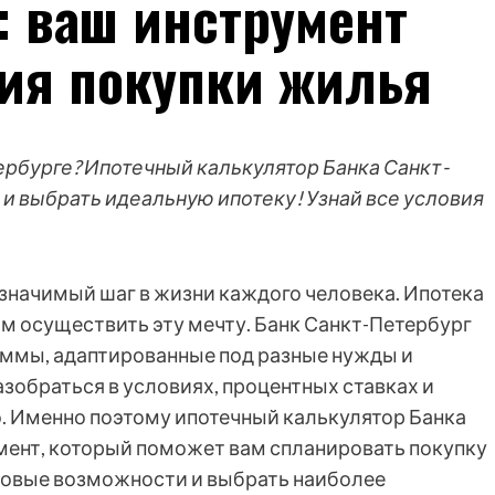
: ваш инструмент
ия покупки жилья
ербурге? Ипотечный калькулятор Банка Санкт-
и выбрать идеальную ипотеку! Узнай все условия
 значимый шаг в жизни каждого человека. Ипотека
м осуществить эту мечту. Банк Санкт-Петербург
аммы, адаптированные под разные нужды и
обраться в условиях, процентных ставках и
. Именно поэтому ипотечный калькулятор Банка
мент, который поможет вам спланировать покупку
совые возможности и выбрать наиболее