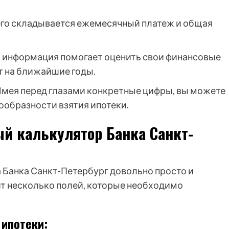
чего складывается ежемесячный платеж и общая
 информация помогает оценить свои финансовые
 на ближайшие годы.
мея перед глазами конкретные цифры, вы можете
ообразности взятия ипотеки.
ый калькулятор Банка Санкт-
 Банка Санкт-Петербург довольно просто и
ит несколько полей, которые необходимо
ипотеки: