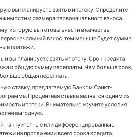
рую вы планируете взять в ипотеку. Определите
вижимости и размера первоначального взноса.
у, которую вы готовы внести в качестве
 первоначальный взнос, тем меньше будет сумма
чные платежи.
рый вы планируете взять ипотеку. Срок кредита
ежа и общую сумму переплаты. Чем больше срок,
 больше общая переплата.
ную ставку, предлагаемую Банком Санкт-
рограмме. Процентная ставка является одним из
имость ипотеки. Внимательно изучите условия
более выгодную.
й – аннуитетные или дифференцированные.
атежи на протяжении всего срока кредита.