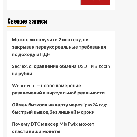
Свежие записи
Можно ли получить 2 ипотеку, не
закрывая первую: реальные требования
по доходу и ПДН
Secrex.io: сравнение обмена USDT и Bitcoin
на рубли
Wearevr.io — новое измерение
развлечений в виртуальной реальности
Обмен биткоин на карту через ipay24.org:
быстрый вывод без лишней мороки
Почему BTC миксер MixTwix может
спасти ваши монеты