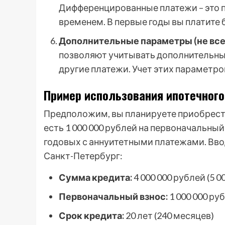
Дифференцированные платежи – это 
временем. В первые годы вы платите 
Дополнительные параметры (не все
позволяют учитывать дополнительные
другие платежи. Учет этих параметро
Пример использования ипотечного
Предположим, вы планируете приобрести 
есть 1 000 000 рублей на первоначальный 
годовых с аннуитетными платежами. Вво
Санкт-Петербург:
Сумма кредита:
4 000 000 рублей (5 00
Первоначальный взнос:
1 000 000 ру
Срок кредита:
20 лет (240 месяцев)