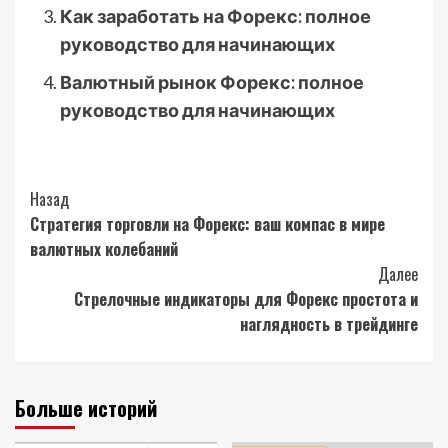
Как заработать на Форекс: полное
руководство для начинающих
Валютный рынок Форекс: полное
руководство для начинающих
Post
Назад
Стратегия торговли на Форекс: ваш компас в мире
Navigation
валютных колебаний
Далее
Стрелочные индикаторы для Форекс простота и
наглядность в трейдинге
Больше историй