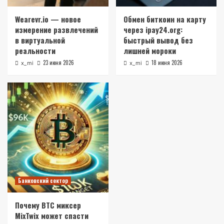
Wearevr.io — новое
Обмен биткоин на карту
измерение развлечений
через ipay24.org:
в виртуальной
быстрый вывод без
реальности
лишней мороки
23 июня 2026
18 июня 2026
x_mi
x_mi
Банковский сектор
Почему BTC миксер
MixTwix может спасти