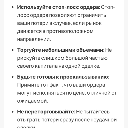
Используйте стоп-лосс ордера:
Стоп-
лосс ордера позволяют ограничить
ваши потери в случае‚ если рынок
движется в противоположном
направлении.
Торгуйте небольшими объемами:
Не
рискуйте слишком большой частью
своего капитала на одной сделке.
Будьте готовы к проскальзыванию:
Примите тот факт‚ что ваши ордера
могут исполняться по цене‚ отличной от
ожидаемой.
Не переторговывайте:
Не пытайтесь
отыграть потери сразу после неудачной
сделки.