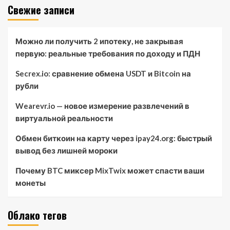
Свежие записи
Можно ли получить 2 ипотеку, не закрывая
первую: реальные требования по доходу и ПДН
Secrex.io: сравнение обмена USDT и Bitcoin на
рубли
Wearevr.io — новое измерение развлечений в
виртуальной реальности
Обмен биткоин на карту через ipay24.org: быстрый
вывод без лишней мороки
Почему BTC миксер MixTwix может спасти ваши
монеты
Облако тегов