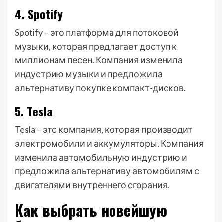
4. Spotify
Spotify – это платформа для потоковой
музыки, которая предлагает доступ к
миллионам песен. Компания изменила
индустрию музыки и предложила
альтернативу покупке компакт-дисков.
5. Tesla
Tesla – это компания, которая производит
электромобили и аккумуляторы. Компания
изменила автомобильную индустрию и
предложила альтернативу автомобилям с
двигателями внутреннего сгорания.
Как выбрать новейшую