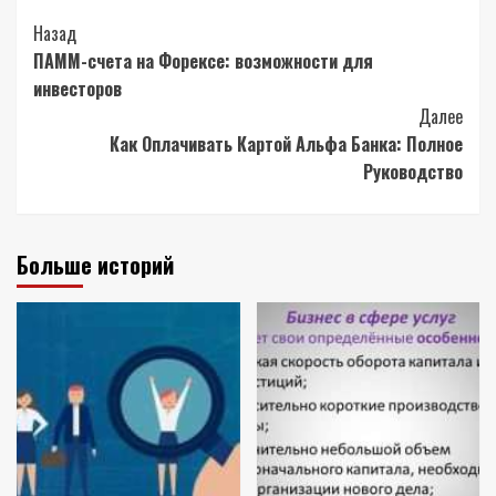
Post
Назад
ПАММ-счета на Форексе: возможности для
Navigation
инвесторов
Далее
Как Оплачивать Картой Альфа Банка: Полное
Руководство
Больше историй