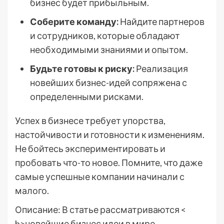
бизнес будет прибыльным.
Соберите команду:
Найдите партнеров
и сотрудников, которые обладают
необходимыми знаниями и опытом.
Будьте готовы к риску:
Реализация
новейших бизнес-идей сопряжена с
определенными рисками.
Успех в бизнесе требует упорства,
настойчивости и готовности к изменениям.
Не бойтесь экспериментировать и
пробовать что-то новое. Помните, что даже
самые успешные компании начинали с
малого.
Описание: В статье рассматриваются <
b>новейшие бизнес идеи в мире,