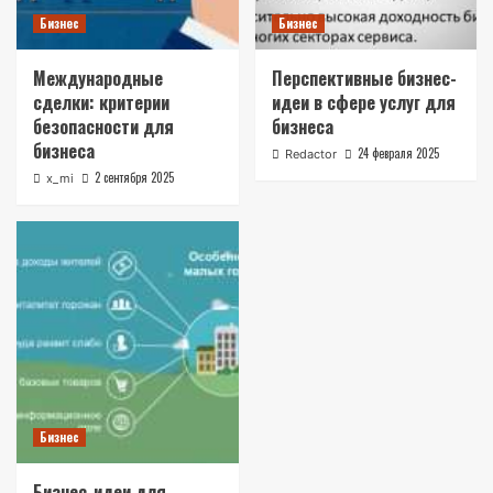
Бизнес
Бизнес
Международные
Перспективные бизнес-
сделки: критерии
идеи в сфере услуг для
безопасности для
бизнеса
бизнеса
24 февраля 2025
Redactor
2 сентября 2025
x_mi
Бизнес
Бизнес-идеи для