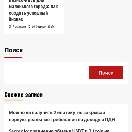
маленького города: как
создать успешный
бизнес
24 февраля 2025
Redactor
Поиск
Поиск
Свежие записи
Можно ли получить 2 ипотеку, не закрывая
первую: реальные требования по доходу и ПДН
Secrex.io: сравнение обмена USDT и Bitcoin на