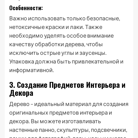
Особенности:
Важно использовать только безопасные,
нетоксичные краски и лаки. Также
необходимо уделять особое внимание
качеству обработки дерева, чтобы
исключить острые углы и заусенцы.
Упаковка должна быть привлекательной и
информативной.
3. Создание Предметов Интерьера и
Декора
Дерево – идеальный материал для создания
оригинальных предметов интерьера и
декора. Вы можете изготавливать
настенные панно, скульптуры, подсвечники,