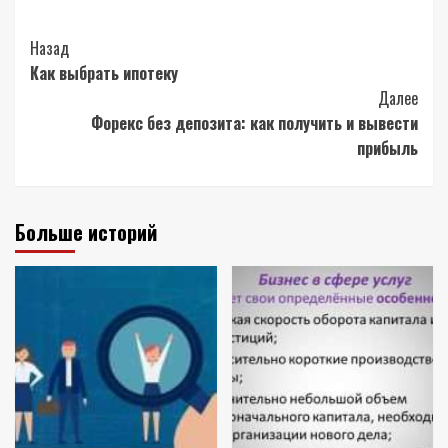
Post
Назад
Как выбрать ипотеку
Navigation
Далее
Форекс без депозита: как получить и вывести
прибыль
Больше историй