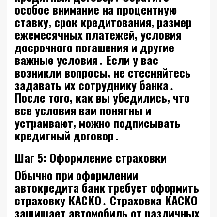
особое внимание на процентную
ставку‚ срок кредитования‚ размер
ежемесячных платежей‚ условия
досрочного погашения и другие
важные условия․ Если у вас
возникли вопросы‚ не стесняйтесь
задавать их сотруднику банка․
После того‚ как вы убедились‚ что
все условия вам понятны и
устраивают‚ можно подписывать
кредитный договор․
Шаг 5: Оформление страховки
Обычно при оформлении
автокредита банк требует оформить
страховку КАСКО․ Страховка КАСКО
защищает автомобиль от различных