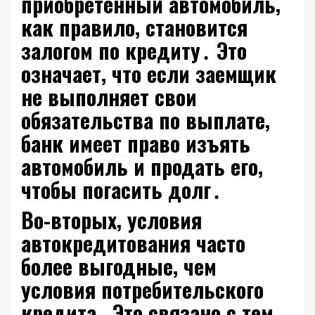
приобретенный автомобиль‚
как правило‚ становится
залогом по кредиту․ Это
означает‚ что если заемщик
не выполняет свои
обязательства по выплате‚
банк имеет право изъять
автомобиль и продать его‚
чтобы погасить долг․
Во-вторых‚ условия
автокредитования часто
более выгодные‚ чем
условия потребительского
кредита․ Это связано с тем‚