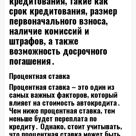
кредитования‚ такие как
срок кредитования‚ размер
первоначального взноса‚
наличие комиссий и
штрафов‚ а также
возможность досрочного
погашения․
Процентная ставка
Процентная ставка – это один из
самых важных факторов‚ который
влияет на стоимость автокредита․
Чем ниже процентная ставка‚ тем
меньше будет переплата по
кредиту․ Однако‚ стоит учитывать‚
что процентная ставка может быть